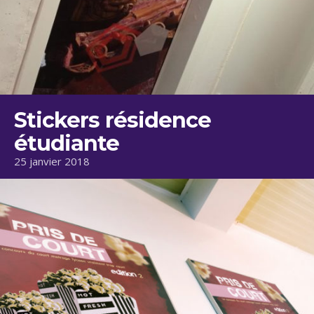
Stickers résidence
étudiante
25 janvier 2018