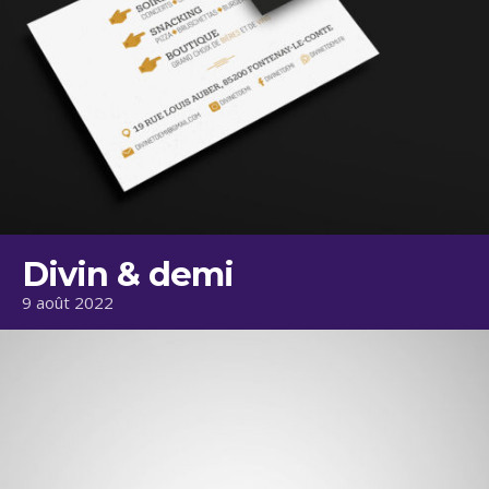
Divin & demi
9 août 2022