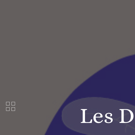
Les D