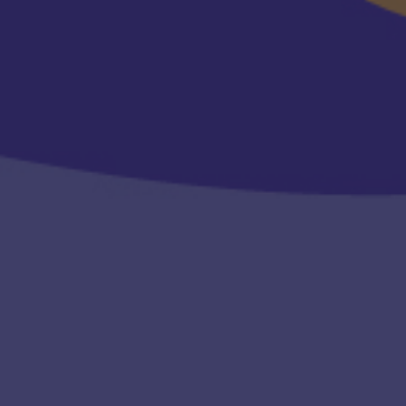
MES SERVICES
Identité visuelle
Vidéo animée
Modélisation 3D