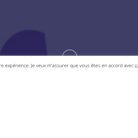
Site Web
otre expérience. Je veux m'assurer que vous êtes en accord avec ç
iduel
 pour les