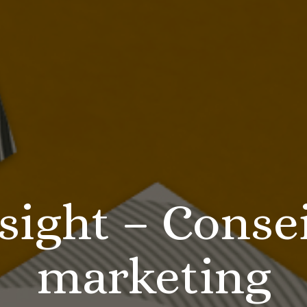
sight – Consei
marketing