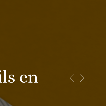
ls en