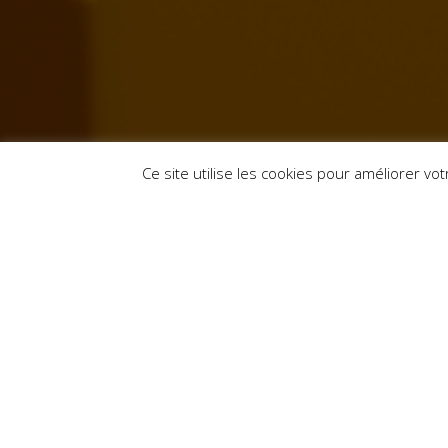
Mentions légales
Ce site utilise les cookies pour améliorer v
© 2026 Insomnies Kreativ. Thomas Quantin - Entrepreneur Indiv
Réalisation de
Apinsight, co