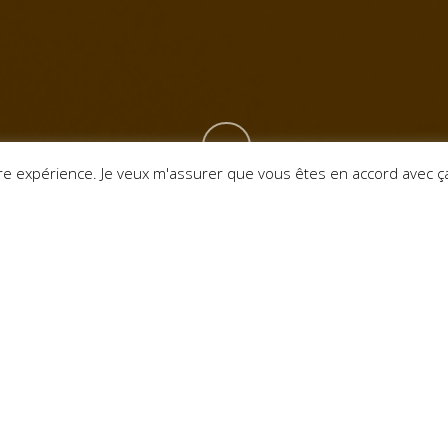
otre expérience. Je veux m'assurer que vous êtes en accord avec ç
iduel
 l’identité pour
nseils en