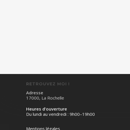
RETROUVEZ MOI !
Adresse
17000, La Rochelle
Heures d’ouverture
Du lundi au vendredi : 9h00–19h00
Mentions légales