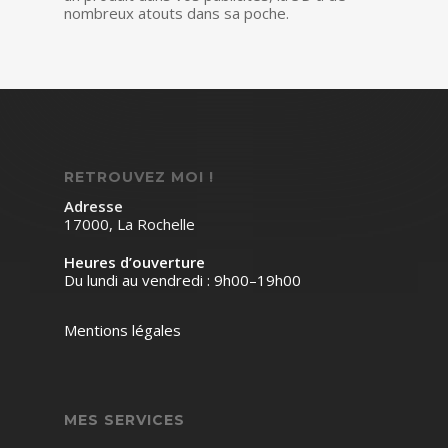
nombreux atouts dans sa poche.
RETROUVEZ MOI !
Adresse
17000, La Rochelle
Heures d’ouverture
Du lundi au vendredi : 9h00–19h00
Mentions légales
MES SERVICES